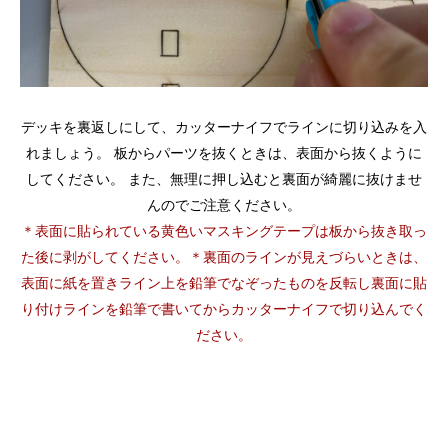
デッキを裏返しにして、カッターナイフでラインに切り込みを入
れましょう。
板からパーツを抜くときは、表面から抜くように
してください。
また、無理に押し込むと裏面が綺麗に抜けませ
んのでご注意ください。
＊表面に貼られている黄色いマスキングテープは板から抜き取っ
た後に剥がしてください。＊裏面のラインが見えづらいときは、
表面に紙を置きライン上を鉛筆でなぞったものを反転し裏面に貼
り付けラインを鉛筆で書いてからカッターナイフで切り込んでく
ださい。