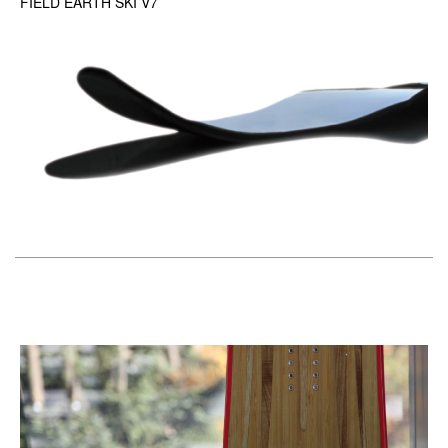
FIELD EARTH SKI V7