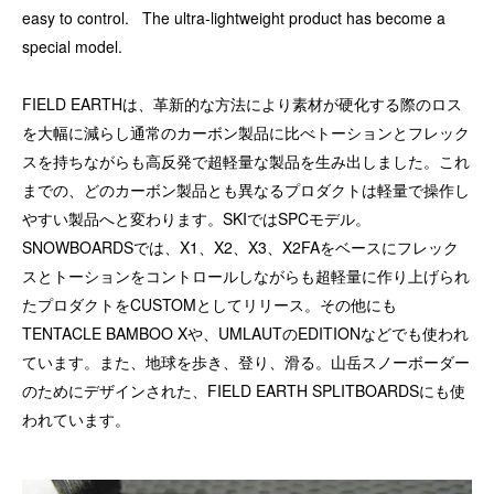
easy to control. The ultra-lightweight product has become a
special model.
FIELD EARTHは、革新的な方法により素材が硬化する際のロス
を大幅に減らし通常のカーボン製品に比べトーションとフレック
スを持ちながらも高反発で超軽量な製品を生み出しました。これ
までの、どのカーボン製品とも異なるプロダクトは軽量で操作し
やすい製品へと変わります。SKIではSPCモデル。
SNOWBOARDSでは、X1、X2、X3、X2FAをベースにフレック
スとトーションをコントロールしながらも超軽量に作り上げられ
たプロダクトをCUSTOMとしてリリース。その他にも
TENTACLE BAMBOO Xや、UMLAUTのEDITIONなどでも使われ
ています。また、地球を歩き、登り、滑る。山岳スノーボーダー
のためにデザインされた、FIELD EARTH SPLITBOARDSにも使
われています。