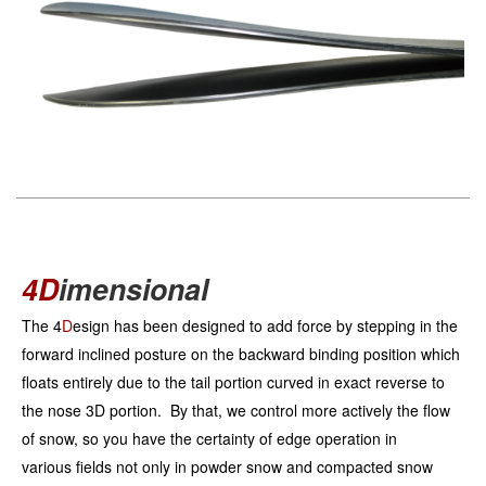
4D
imensional
The 4
D
esign has been designed to add force by stepping in the
forward inclined posture on the backward binding position which
floats entirely due to the tail portion curved in exact reverse to
the nose 3D portion. By that, we control more actively the flow
of snow, so you have the certainty of edge operation in
various fields not only in powder snow and compacted snow