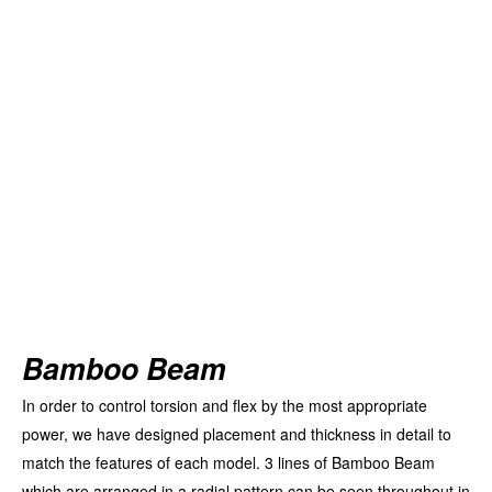
Bamboo Beam
In order to control torsion and flex by the most appropriate
power, we have designed placement and thickness in detail to
match the features of each model. 3 lines of Bamboo Beam
which are arranged in a radial pattern can be seen throughout in