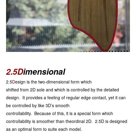
2.5D
imensional
2.5
D
esign is the two-dimensional form which
shifted from 2D sole and which is controlled by the detailed
design. It provides a feeling of regular edge contact, yet it can
be controlled by like 3D’s smooth
controllability. Because of this, it is a special form which
controllability is smoother than theordinal 2D. 2.5D is designed
as an optimal form to suite each model.