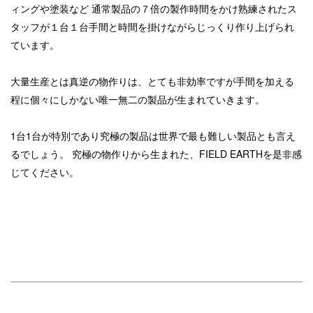
ィングや塗装など
通常製品の７倍の製作時間をかけ熟練されたス
タッフが１台１台手間と時間を掛けながらじっくり作り上げられ
ています。
大量生産とは真逆の物作りは、とても非効率ですが手間を加える
程に個々にしかない唯一無二の製品が生まれていきます。
1台1台が特別であり究極の製品は世界で最も難しい製品とも言え
るでしょう。
究極の物作りから生まれた、FIELD EARTHを是非感
じてください。