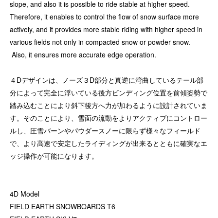
slope, and also it is possible to ride stable at higher speed.
Therefore, it enables to control the flow of snow surface more
actively, and it provides more stable riding with higher speed in
various fields not only in compacted snow or powder snow.
Also, it ensures more accurate edge operation.
４Dデザインは、ノーズ３D部分と真逆に湾曲しているテール部
分によって完全に浮いている後方ビンディング位置を前傾姿勢で
踏み込むことにより斜下後方へ力が加わるように設計されていま
す。そのことにより、雪面の流動をよりアクティブにコントロー
ルし、圧雪バーンやパウダースノーに限らず様々なフィールド
で、より高速で安定したライディングが出来るとともに確実なエ
ッジ操作が可能になります。
4D Model
FIELD EARTH SNOWBOARDS T6