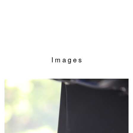
I m a g e s