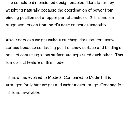
The complete dimensioned design enables riders to turn by
weighting naturally because the coordination of power from
binding position set at upper part of anchor of 2 fin’s motion
range and torsion from bord’s nose combines smoothly.
Also, riders can weight without catching vibration from snow
surface because contacting point of snow surface and binding’s
point of contacting snow surface are separated each other. This
is a distinct feature of this model.
T8 now has evolved to Model2. Compared to Model1, it is
arranged for lighter weight and wider motion range. Ordering for
T8 is not available.