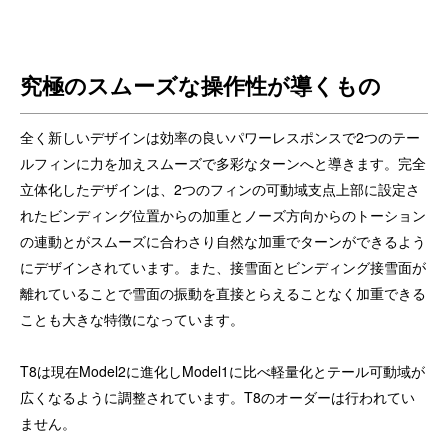
究極のスムーズな操作性が導くもの
全く新しいデザインは効率の良いパワーレスポンスで2つのテー
ルフィンに力を加えスムーズで多彩なターンへと導きます。
完全
立体化したデザインは、2つのフィンの可動域支点上部に設定さ
れたビンディング位置からの加重とノーズ方向からのトーション
の連動とがスムーズに合わさり自然な加重でターンができるよう
にデザインされています。また、接雪面とビンディング接雪面が
離れていることで雪面の振動を直接とらえることなく加重できる
ことも大きな特徴になっています。
T8は現在Model2に進化しModel1に比べ軽量化とテール可動域が
広くなるように調整されています。
T8のオーダーは行われてい
ません。