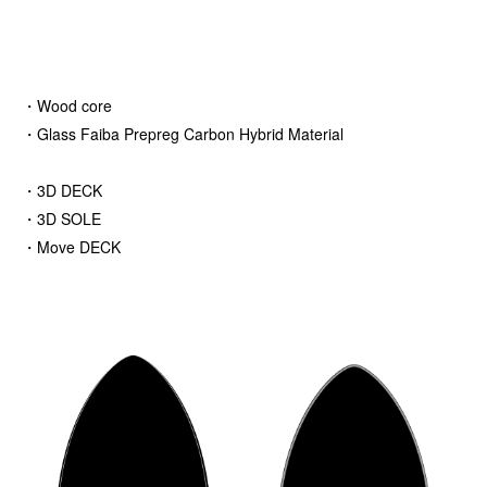
・Wood core
・Glass Faiba Prepreg Carbon Hybrid Material
・3D DECK
・3D SOLE
・Move DECK